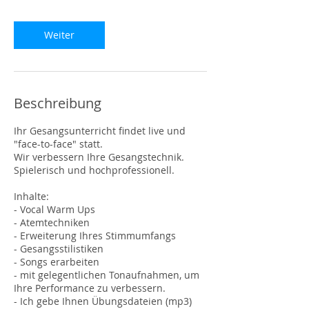
0
M
Weiter
i
n
.
Beschreibung
Ihr Gesangsunterricht findet live und
"face-to-face" statt.
Wir verbessern Ihre Gesangstechnik.
Spielerisch und hochprofessionell.
Inhalte:
- Vocal Warm Ups
- Atemtechniken
- Erweiterung Ihres Stimmumfangs
- Gesangsstilistiken
- Songs erarbeiten
- mit gelegentlichen Tonaufnahmen, um
Ihre Performance zu verbessern.
- Ich gebe Ihnen Übungsdateien (mp3)